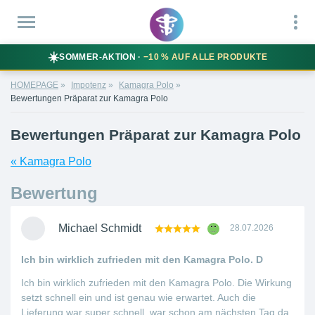
☀️
SOMMER-AKTION ·
−10 % AUF ALLE PRODUKTE
HOMEPAGE
Impotenz
Kamagra Polo
Bewertungen Präparat zur Kamagra Polo
Bewertungen Präparat zur Kamagra Polo
« Kamagra Polo
Bewertung
Michael Schmidt
28.07.2026
Ich bin wirklich zufrieden mit den Kamagra Polo. D
Ich bin wirklich zufrieden mit den Kamagra Polo. Die Wirkung
setzt schnell ein und ist genau wie erwartet. Auch die
Lieferung war super schnell, war schon am nächsten Tag da.