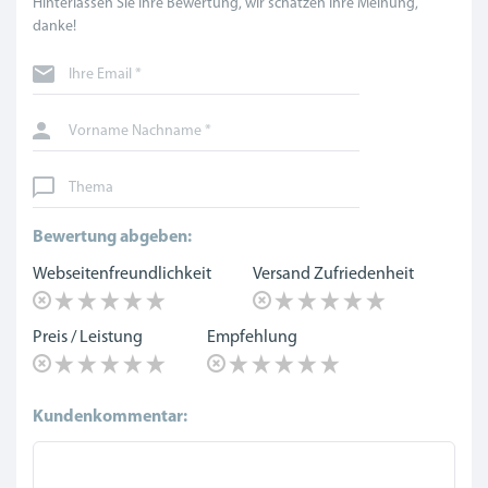
Hinterlassen Sie Ihre Bewertung, wir schätzen Ihre Meinung,
danke!
Ihre Email *
Vorname Nachname *
Thema
Bewertung abgeben:
Webseitenfreundlichkeit
Versand Zufriedenheit
Preis / Leistung
Empfehlung
Kundenkommentar: