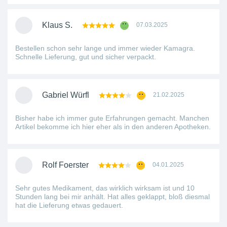
Klaus S.
07.03.2025
Bestellen schon sehr lange und immer wieder Kamagra.
Schnelle Lieferung, gut und sicher verpackt.
Gabriel Würfl
21.02.2025
Bisher habe ich immer gute Erfahrungen gemacht. Manchen
Artikel bekomme ich hier eher als in den anderen Apotheken.
Rolf Foerster
04.01.2025
Sehr gutes Medikament, das wirklich wirksam ist und 10
Stunden lang bei mir anhält. Hat alles geklappt, bloß diesmal
hat die Lieferung etwas gedauert.