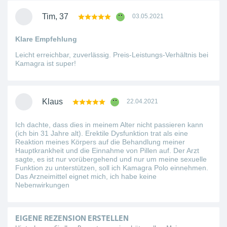
Tim, 37
03.05.2021
Klare Empfehlung
Leicht erreichbar, zuverlässig. Preis-Leistungs-Verhältnis bei
Kamagra ist super!
Klaus
22.04.2021
Ich dachte, dass dies in meinem Alter nicht passieren kann
(ich bin 31 Jahre alt). Erektile Dysfunktion trat als eine
Reaktion meines Körpers auf die Behandlung meiner
Hauptkrankheit und die Einnahme von Pillen auf. Der Arzt
sagte, es ist nur vorübergehend und nur um meine sexuelle
Funktion zu unterstützen, soll ich Kamagra Polo einnehmen.
Das Arzneimittel eignet mich, ich habe keine
Nebenwirkungen
EIGENE REZENSION ERSTELLEN