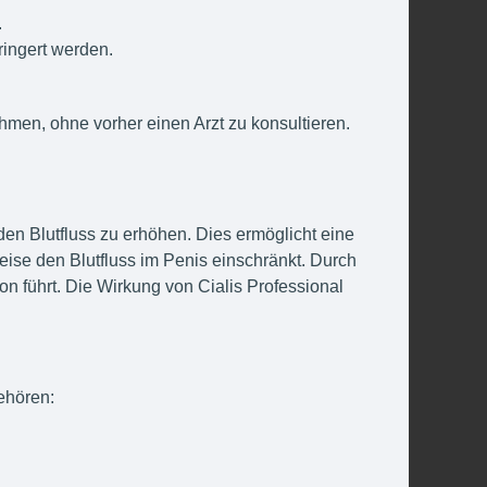
.
ringert werden.
men, ohne vorher einen Arzt zu konsultieren.
den Blutfluss zu erhöhen. Dies ermöglicht eine
eise den Blutfluss im Penis einschränkt. Durch
n führt. Die Wirkung von Cialis Professional
ehören: