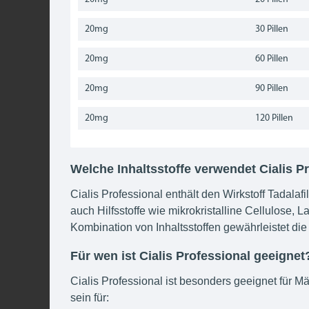
20mg
30 Pillen
20mg
60 Pillen
20mg
90 Pillen
20mg
120 Pillen
Welche Inhaltsstoffe verwendet Cialis P
Cialis Professional enthält den Wirkstoff Tadalafi
auch Hilfsstoffe wie mikrokristalline Cellulose,
Kombination von Inhaltsstoffen gewährleistet di
Für wen ist Cialis Professional geeignet
Cialis Professional ist besonders geeignet für M
sein für: