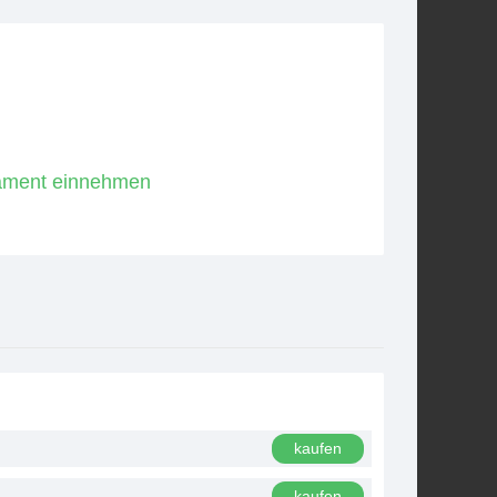
ikament einnehmen
kaufen
kaufen