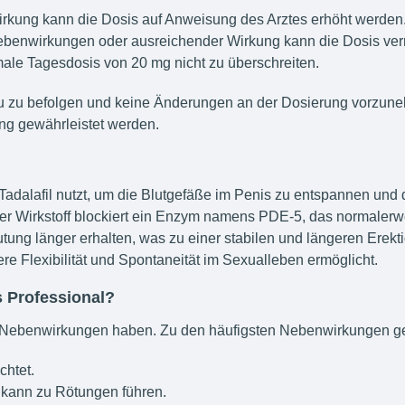
irkung kann die Dosis auf Anweisung des Arztes erhöht werden
Nebenwirkungen oder ausreichender Wirkung kann die Dosis ver
male Tagesdosis von 20 mg nicht zu überschreiten.
au zu befolgen und keine Änderungen an der Dosierung vorzuneh
ng gewährleistet werden.
f Tadalafil nutzt, um die Blutgefäße im Penis zu entspannen und 
 Der Wirkstoff blockiert ein Enzym namens PDE-5, das normalerw
ng länger erhalten, was zu einer stabilen und längeren Erektio
e Flexibilität und Spontaneität im Sexualleben ermöglicht.
 Professional?
e, Nebenwirkungen haben. Zu den häufigsten Nebenwirkungen g
chtet.
 kann zu Rötungen führen.