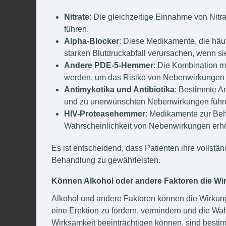
Nitrate
: Die gleichzeitige Einnahme von Nitr
führen.
Alpha-Blocker
: Diese Medikamente, die häu
starken Blutdruckabfall verursachen, wenn 
Andere PDE-5-Hemmer
: Die Kombination mi
werden, um das Risiko von Nebenwirkungen 
Antimykotika und Antibiotika
: Bestimmte An
und zu unerwünschten Nebenwirkungen führ
HIV-Proteasehemmer
: Medikamente zur Beh
Wahrscheinlichkeit von Nebenwirkungen erh
Es ist entscheidend, dass Patienten ihre vollst
Behandlung zu gewährleisten.
Können Alkohol oder andere Faktoren die Wir
Alkohol und andere Faktoren können die Wirkung
eine Erektion zu fördern, vermindern und die Wa
Wirksamkeit beeinträchtigen können, sind besti