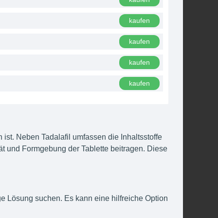
kaufen
kaufen
kaufen
kaufen
h ist. Neben Tadalafil umfassen die Inhaltsstoffe
ität und Formgebung der Tablette beitragen. Diese
ige Lösung suchen. Es kann eine hilfreiche Option