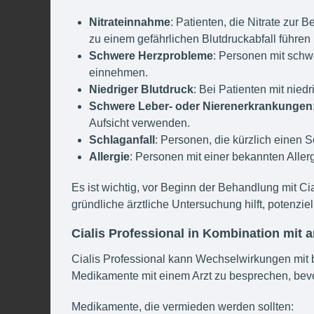
Nitrateinnahme
: Patienten, die Nitrate zur
zu einem gefährlichen Blutdruckabfall führen
Schwere Herzprobleme
: Personen mit schwe
einnehmen.
Niedriger Blutdruck
: Bei Patienten mit nie
Schwere Leber- oder Nierenerkrankungen
Aufsicht verwenden.
Schlaganfall
: Personen, die kürzlich einen S
Allergie
: Personen mit einer bekannten Aller
Es ist wichtig, vor Beginn der Behandlung mit Cia
gründliche ärztliche Untersuchung hilft, potenzi
Cialis Professional in Kombination mit
Cialis Professional kann Wechselwirkungen mit 
Medikamente mit einem Arzt zu besprechen, bevor
Medikamente, die vermieden werden sollten: