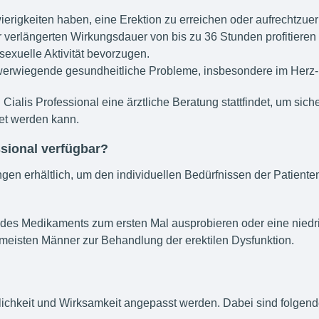
ierigkeiten haben, eine Erektion zu erreichen oder aufrechtzuer
r verlängerten Wirkungsdauer von bis zu 36 Stunden profitieren
sexuelle Aktivität bevorzugen.
erwiegende gesundheitliche Probleme, insbesondere im Herz-
Cialis Professional eine ärztliche Beratung stattfindet, um sic
et werden kann.
ssional verfügbar?
ngen erhältlich, um den individuellen Bedürfnissen der Patient
g des Medikaments zum ersten Mal ausprobieren oder eine nied
 meisten Männer zur Behandlung der erektilen Dysfunktion.
glichkeit und Wirksamkeit angepasst werden. Dabei sind folgen