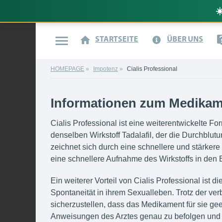
☀
STARTSEITE
ÜBER UNS
HOMEPAGE
Impotenz
Cialis Professional
Informationen zum Medikame
Cialis Professional ist eine weiterentwickelte 
denselben Wirkstoff Tadalafil, der die Durchblutu
zeichnet sich durch eine schnellere und stärkere
30
eine schnellere Aufnahme des Wirkstoffs in den B
Ein weiterer Vorteil von Cialis Professional ist 
Spontaneität in ihrem Sexualleben. Trotz der ver
sicherzustellen, dass das Medikament für sie gee
Anweisungen des Arztes genau zu befolgen und d