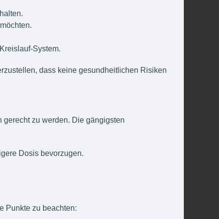
halten.
 möchten.
Kreislauf-System.
herzustellen, dass keine gesundheitlichen Risiken
en gerecht zu werden. Die gängigsten
rigere Dosis bevorzugen.
de Punkte zu beachten: