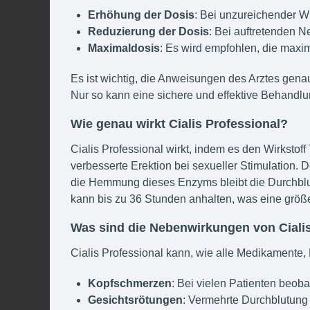
Erhöhung der Dosis
: Bei unzureichender W
Reduzierung der Dosis
: Bei auftretenden 
Maximaldosis
: Es wird empfohlen, die maxi
Es ist wichtig, die Anweisungen des Arztes gen
Nur so kann eine sichere und effektive Behandlu
Wie genau wirkt Cialis Professional?
Cialis Professional wirkt, indem es den Wirkstof
verbesserte Erektion bei sexueller Stimulation.
die Hemmung dieses Enzyms bleibt die Durchblutu
kann bis zu 36 Stunden anhalten, was eine größer
Was sind die Nebenwirkungen von Cialis
Cialis Professional kann, wie alle Medikament
Kopfschmerzen
: Bei vielen Patienten beoba
Gesichtsrötungen
: Vermehrte Durchblutung