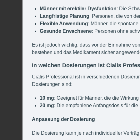
Männer mit erektiler Dysfunktion
: Die Schw
Langfristige Planung
: Personen, die von de
Flexible Anwendung
: Männer, die spontane 
Gesunde Erwachsene
: Personen ohne schw
Es ist jedoch wichtig, dass vor der Einnahme von 
bestehen und das Medikament sicher angewend
10
In welchen Dosierungen ist Cialis Profe
Cialis Professional ist in verschiedenen Dosieru
5
Dosierungen sind:
4
10 mg
: Geeignet für Männer, die die Wirkun
20 mg
: Die empfohlene Anfangsdosis für die
15
Anpassung der Dosierung
Die Dosierung kann je nach individueller Verträ