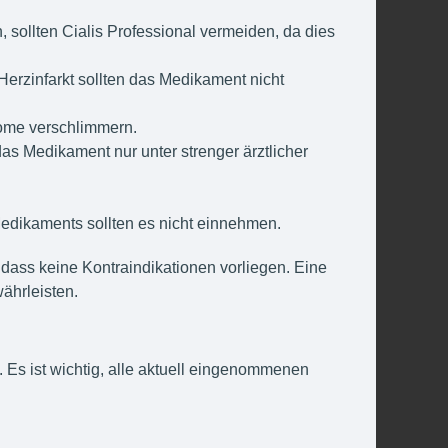
sollten Cialis Professional vermeiden, da dies
 Herzinfarkt sollten das Medikament nicht
tome verschlimmern.
as Medikament nur unter strenger ärztlicher
Medikaments sollten es nicht einnehmen.
, dass keine Kontraindikationen vorliegen. Eine
währleisten.
Es ist wichtig, alle aktuell eingenommenen