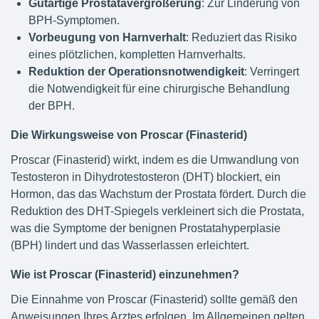
Gutartige Prostatavergrößerung
: Zur Linderung von
BPH-Symptomen.
Vorbeugung von Harnverhalt
: Reduziert das Risiko
eines plötzlichen, kompletten Harnverhalts.
Reduktion der Operationsnotwendigkeit
: Verringert
die Notwendigkeit für eine chirurgische Behandlung
der BPH.
Die Wirkungsweise von Proscar (Finasterid)
Proscar (Finasterid) wirkt, indem es die Umwandlung von
Testosteron in Dihydrotestosteron (DHT) blockiert, ein
Hormon, das das Wachstum der Prostata fördert. Durch die
Reduktion des DHT-Spiegels verkleinert sich die Prostata,
was die Symptome der benignen Prostatahyperplasie
(BPH) lindert und das Wasserlassen erleichtert.
Wie ist Proscar (Finasterid) einzunehmen?
Die Einnahme von Proscar (Finasterid) sollte gemäß den
Anweisungen Ihres Arztes erfolgen. Im Allgemeinen gelten