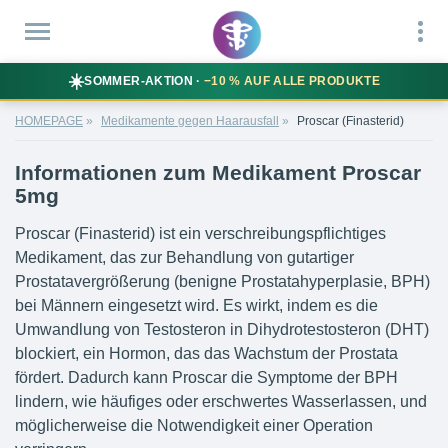
☀️
SOMMER-AKTION ·
−10 % AUF ALLE PRODUKTE
HOMEPAGE
Medikamente gegen Haarausfall
Proscar (Finasterid)
Informationen zum Medikament Proscar
5mg
Proscar (Finasterid) ist ein verschreibungspflichtiges
Medikament, das zur Behandlung von gutartiger
Prostatavergrößerung (benigne Prostatahyperplasie, BPH)
bei Männern eingesetzt wird. Es wirkt, indem es die
Umwandlung von Testosteron in Dihydrotestosteron (DHT)
blockiert, ein Hormon, das das Wachstum der Prostata
fördert. Dadurch kann Proscar die Symptome der BPH
lindern, wie häufiges oder erschwertes Wasserlassen, und
möglicherweise die Notwendigkeit einer Operation