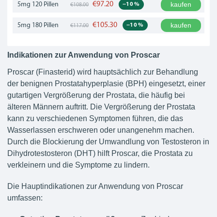
€97.20
kaufen
5mg
120 Pillen
−10 %
€108.00
€105.30
kaufen
5mg
180 Pillen
−10 %
€117.00
Indikationen zur Anwendung von Proscar
Proscar (Finasterid) wird hauptsächlich zur Behandlung
der benignen Prostatahyperplasie (BPH) eingesetzt, einer
gutartigen Vergrößerung der Prostata, die häufig bei
älteren Männern auftritt. Die Vergrößerung der Prostata
kann zu verschiedenen Symptomen führen, die das
Wasserlassen erschweren oder unangenehm machen.
Durch die Blockierung der Umwandlung von Testosteron in
Dihydrotestosteron (DHT) hilft Proscar, die Prostata zu
verkleinern und die Symptome zu lindern.
Die Hauptindikationen zur Anwendung von Proscar
umfassen: