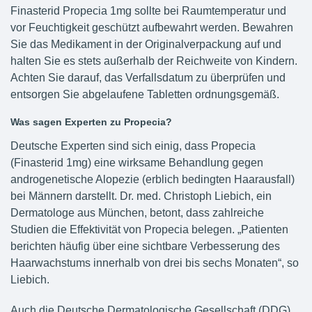
Finasterid Propecia 1mg sollte bei Raumtemperatur und
vor Feuchtigkeit geschützt aufbewahrt werden. Bewahren
Sie das Medikament in der Originalverpackung auf und
halten Sie es stets außerhalb der Reichweite von Kindern.
Achten Sie darauf, das Verfallsdatum zu überprüfen und
entsorgen Sie abgelaufene Tabletten ordnungsgemäß.
Was sagen Experten zu Propecia?
Deutsche Experten sind sich einig, dass Propecia
(Finasterid 1mg) eine wirksame Behandlung gegen
androgenetische Alopezie (erblich bedingten Haarausfall)
bei Männern darstellt. Dr. med. Christoph Liebich, ein
Dermatologe aus München, betont, dass zahlreiche
Studien die Effektivität von Propecia belegen. „Patienten
berichten häufig über eine sichtbare Verbesserung des
Haarwachstums innerhalb von drei bis sechs Monaten“, so
Liebich.
Auch die Deutsche Dermatologische Gesellschaft (DDG)