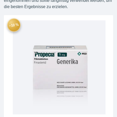
eingenommen und sollte langfristig verwendet werden, um
die besten Ergebnisse zu erzielen.
−10 %