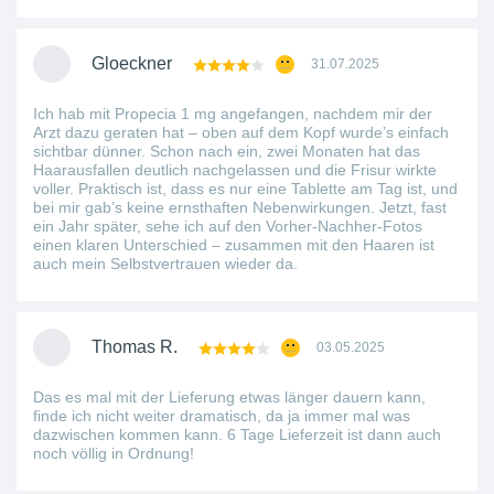
Gloeckner
31.07.2025
Ich hab mit Propecia 1 mg angefangen, nachdem mir der
Arzt dazu geraten hat – oben auf dem Kopf wurde’s einfach
sichtbar dünner. Schon nach ein, zwei Monaten hat das
Haar­ausfallen deutlich nachgelassen und die Frisur wirkte
voller. Praktisch ist, dass es nur eine Tablette am Tag ist, und
bei mir gab’s keine ernsthaften Nebenwirkungen. Jetzt, fast
ein Jahr später, sehe ich auf den Vorher-Nachher-Fotos
einen klaren Unterschied – zusammen mit den Haaren ist
auch mein Selbstvertrauen wieder da.
Thomas R.
03.05.2025
Das es mal mit der Lieferung etwas länger dauern kann,
finde ich nicht weiter dramatisch, da ja immer mal was
dazwischen kommen kann. 6 Tage Lieferzeit ist dann auch
noch völlig in Ordnung!