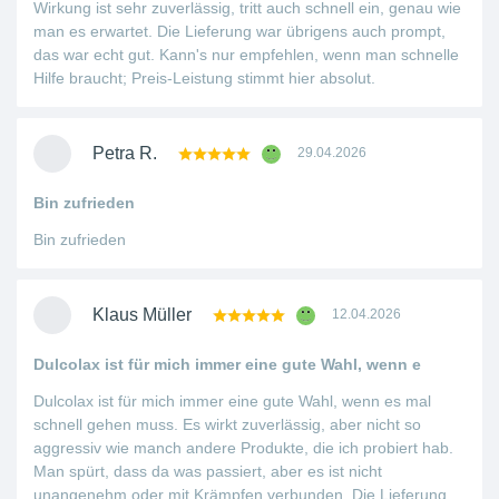
Wirkung ist sehr zuverlässig, tritt auch schnell ein, genau wie
man es erwartet. Die Lieferung war übrigens auch prompt,
das war echt gut. Kann's nur empfehlen, wenn man schnelle
Hilfe braucht; Preis-Leistung stimmt hier absolut.
Petra R.
29.04.2026
Bin zufrieden
Bin zufrieden
Klaus Müller
12.04.2026
Dulcolax ist für mich immer eine gute Wahl, wenn e
Dulcolax ist für mich immer eine gute Wahl, wenn es mal
schnell gehen muss. Es wirkt zuverlässig, aber nicht so
aggressiv wie manch andere Produkte, die ich probiert hab.
Man spürt, dass da was passiert, aber es ist nicht
unangenehm oder mit Krämpfen verbunden. Die Lieferung