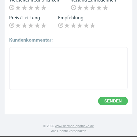
Webseitenfreundlichkeit
Versand Zufriedenheit
Preis / Leistung
Empfehlung
Kundenkommentar:
SENDEN
© 2026
www.german-apotheke.de
Alle Rechte vorbehalten