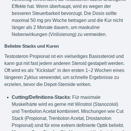
Effekte hat. Wenn überhaupt, wird es wegen der
besseren Steuerbarkeit bevorzugt. Die Dosis sollte
maximal 50 mg pro Woche betragen und die Kur nicht
länger als 2 Monate dauern, um maskuline
Nebenwirkungen (Virilisierung) zu vermeiden.
Beliebte Stacks und Kuren
Testosteron Propionat ist ein vielseitiges Basissteroid und
kann gut mit fast jedem anderen Steroid gestapelt werden.
Oft wird es als "Kickstart" in den ersten 1–2 Wochen eines
längeren Zyklus verwendet, um schnelle Ergebnisse zu
erzielen, bevor die Depot-Steroide wirken.
Cutting/Definitions-Stacks
: Für maximale
Muskelhärte wird es gerne mit Winstrol (Stanozolol)
und Trenbolon Acetat kombiniert. Mischungen wie Cut
Stack (Propionat, Trenbolon Acetat, Drostanolon
Propionat) sind für eine extrem definierte Optik beliebt.