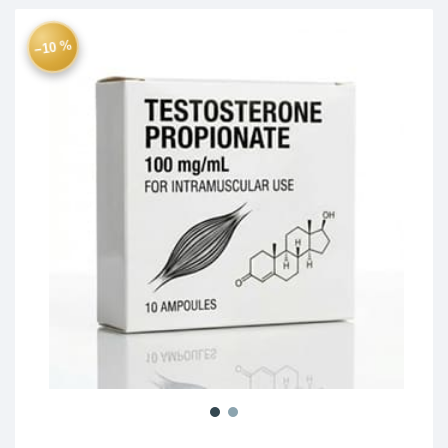
−10 %