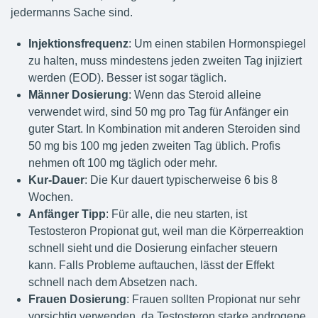
jedermanns Sache sind.
Injektionsfrequenz
: Um einen stabilen Hormonspiegel
zu halten, muss mindestens jeden zweiten Tag injiziert
werden (EOD). Besser ist sogar täglich.
Männer Dosierung
: Wenn das Steroid alleine
verwendet wird, sind 50 mg pro Tag für Anfänger ein
guter Start. In Kombination mit anderen Steroiden sind
50 mg bis 100 mg jeden zweiten Tag üblich. Profis
nehmen oft 100 mg täglich oder mehr.
Kur-Dauer
: Die Kur dauert typischerweise 6 bis 8
Wochen.
Anfänger Tipp
: Für alle, die neu starten, ist
Testosteron Propionat gut, weil man die Körperreaktion
schnell sieht und die Dosierung einfacher steuern
kann. Falls Probleme auftauchen, lässt der Effekt
schnell nach dem Absetzen nach.
Frauen Dosierung
: Frauen sollten Propionat nur sehr
vorsichtig verwenden, da Testosteron starke androgene