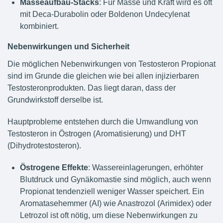
Masseaufbau-Stacks
: Für Masse und Kraft wird es oft
mit Deca-Durabolin oder Boldenon Undecylenat
kombiniert.
Nebenwirkungen und Sicherheit
Die möglichen Nebenwirkungen von Testosteron Propionat
sind im Grunde die gleichen wie bei allen injizierbaren
Testosteronprodukten. Das liegt daran, dass der
Grundwirkstoff derselbe ist.
Hauptprobleme entstehen durch die Umwandlung von
Testosteron in Östrogen (Aromatisierung) und DHT
(Dihydrotestosteron).
Östrogene Effekte
: Wassereinlagerungen, erhöhter
Blutdruck und Gynäkomastie sind möglich, auch wenn
Propionat tendenziell weniger Wasser speichert. Ein
Aromatasehemmer (AI) wie Anastrozol (Arimidex) oder
Letrozol ist oft nötig, um diese Nebenwirkungen zu