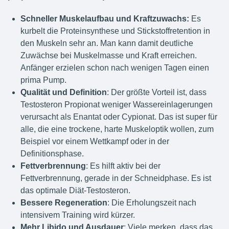
Schneller Muskelaufbau und Kraftzuwachs:
Es
kurbelt die Proteinsynthese und Stickstoffretention in
den Muskeln sehr an. Man kann damit deutliche
Zuwächse bei Muskelmasse und Kraft erreichen.
Anfänger erzielen schon nach wenigen Tagen einen
prima Pump.
Qualität und Definition
: Der größte Vorteil ist, dass
Testosteron Propionat weniger Wassereinlagerungen
verursacht als Enantat oder Cypionat. Das ist super für
alle, die eine trockene, harte Muskeloptik wollen, zum
Beispiel vor einem Wettkampf oder in der
Definitionsphase.
Fettverbrennung
: Es hilft aktiv bei der
Fettverbrennung, gerade in der Schneidphase. Es ist
das optimale Diät-Testosteron.
Bessere Regeneration
: Die Erholungszeit nach
intensivem Training wird kürzer.
Mehr Libido und Ausdauer
: Viele merken, dass das