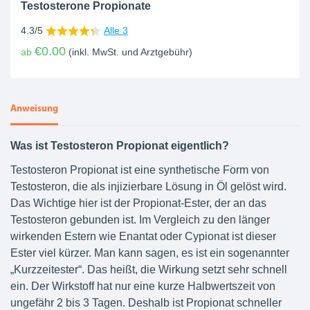
Testosterone Propionate
4.3/5
Alle 3
€0.00
ab
(inkl. MwSt. und Arztgebühr)
Anweisung
Was ist Testosteron Propionat eigentlich?
Testosteron Propionat ist eine synthetische Form von
Testosteron, die als injizierbare Lösung in Öl gelöst wird.
Das Wichtige hier ist der Propionat-Ester, der an das
Testosteron gebunden ist. Im Vergleich zu den länger
wirkenden Estern wie Enantat oder Cypionat ist dieser
Ester viel kürzer. Man kann sagen, es ist ein sogenannter
„Kurzzeitester“. Das heißt, die Wirkung setzt sehr schnell
ein. Der Wirkstoff hat nur eine kurze Halbwertszeit von
ungefähr 2 bis 3 Tagen. Deshalb ist Propionat schneller