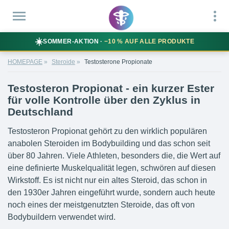
☀️
SOMMER-AKTION ·
−10 % AUF ALLE PRODUKTE
HOMEPAGE
Steroide
Testosterone Propionate
Testosteron Propionat - ein kurzer Ester
für volle Kontrolle über den Zyklus in
Deutschland
Testosteron Propionat gehört zu den wirklich populären
anabolen Steroiden im Bodybuilding und das schon seit
über 80 Jahren. Viele Athleten, besonders die, die Wert auf
eine definierte Muskelqualität legen, schwören auf diesen
Wirkstoff. Es ist nicht nur ein altes Steroid, das schon in
den 1930er Jahren eingeführt wurde, sondern auch heute
noch eines der meistgenutzten Steroide, das oft von
Bodybuildern verwendet wird.